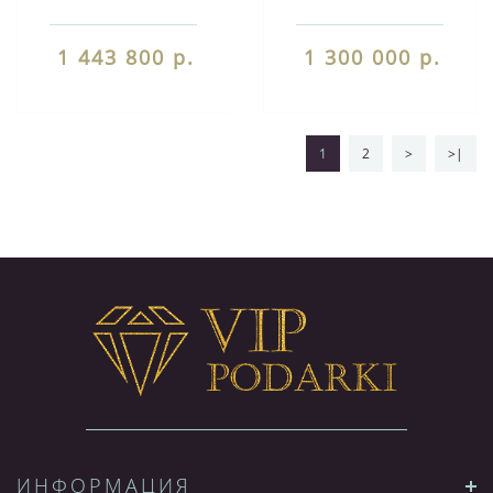
1 443 800 р.
1 300 000 р.
1
2
>
>|
ИНФОРМАЦИЯ