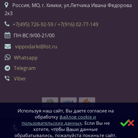
Россия, МО, г. Химки, ул.Летчика Ивана Федорова
2к3
+7(495) 726-92-59 / +7(916) 02-77-149
ПН-ВС:9/00-21/00
vippodarki@list.ru
Whatsapp
Telegram
Viber
Используя наш сайт, Вы даете согласие на
обработку
файлов cookie и
пользовательских данных
. Если Вы не
хотите, чтобы Ваши данные
обрабатывались, пожалуйста покиньте сайт.