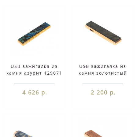
USB зажигалка из
USB зажигалка из
камня азурит 129071
камня золотистый
обсидиан 127980
4 626 р.
2 200 р.