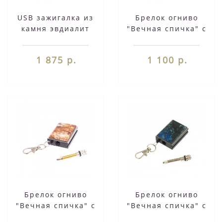
USB зажигалка из
Брелок огниво
камня эвдиалит
"Вечная спичка" с
127174
накладкой из
иркутского лазурита
1 875 р.
1 100 р.
2,8х1,3х5 см 126690
Брелок огниво
Брелок огниво
"Вечная спичка" с
"Вечная спичка" с
накладкой из камня
накладкой из камня