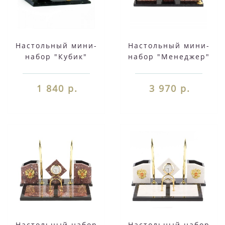
Настольный мини-
Настольный мини-
набор "Кубик"
набор "Менеджер"
офиокальцит 113706
камень креноид
1 840 р.
3 970 р.
Настольный набор
Настольный набор