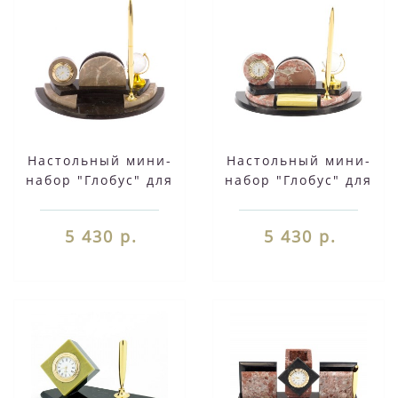
Настольный мини-
Настольный мини-
набор "Глобус" для
набор "Глобус" для
бумаг из бежевого
бумаг креноид
мрамора 126020
117693
5 430 р.
5 430 р.