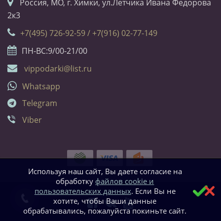
Россия, МО, г. Химки, ул.Летчика Ивана Федорова
2к3
+7(495) 726-92-59 / +7(916) 02-77-149
ПН-ВС:9/00-21/00
vippodarki@list.ru
Whatsapp
Telegram
Viber
Используя наш сайт, Вы даете согласие на
обработку
файлов cookie и
пользовательских данных
. Если Вы не
хотите, чтобы Ваши данные
обрабатывались, пожалуйста покиньте сайт.