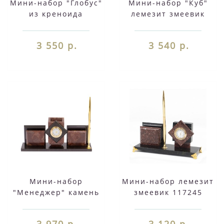
Мини-набор "Глобус"
Мини-набор "Куб"
из креноида
лемезит змеевик
116966
3 550 р.
3 540 р.
Мини-набор
Мини-набор лемезит
"Менеджер" камень
змеевик 117245
лемезит 125619
3 970 р.
3 120 р.