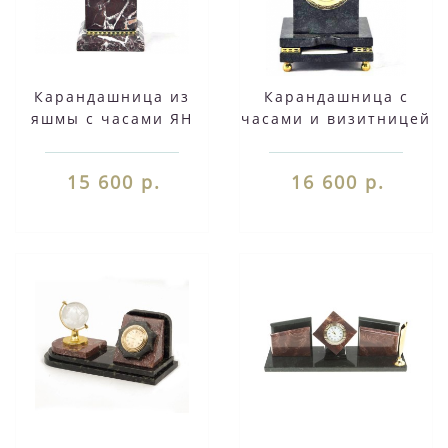
Карандашница из
Карандашница с
яшмы с часами ЯН
часами и визитницей
007
из мрамора ММ 011
15 600 р.
16 600 р.