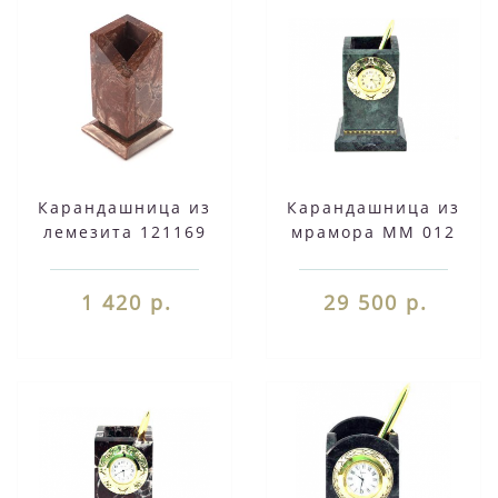
Карандашница из
Карандашница из
лемезита 121169
мрамора ММ 012
1 420 р.
29 500 р.