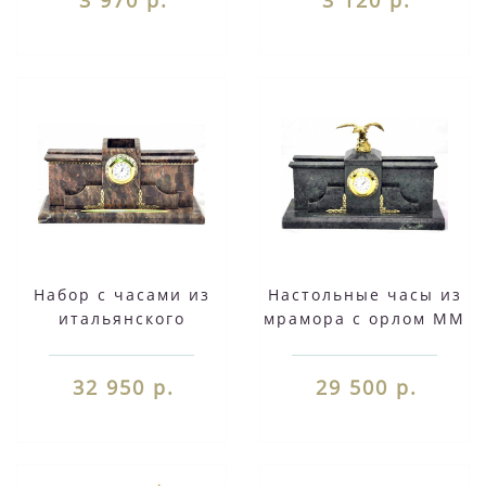
Набор с часами из
Настольные часы из
итальянского
мрамора с орлом ММ
мрамора ММ 014
013
32 950 р.
29 500 р.