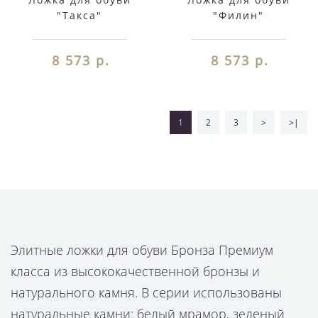
"Такса"
"Филин"
8 573 р.
8 573 р.
1
2
3
>
>|
Элитные ложки для обуви Бронза Премиум
класса из высококачественной бронзы и
натурального камня. В серии использованы
натуральные камни: белый мрамор, зеленый