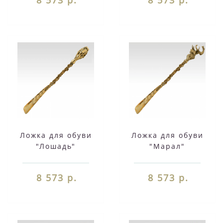
Ложка для обуви
Ложка для обуви
"Лошадь"
"Марал"
8 573 р.
8 573 р.