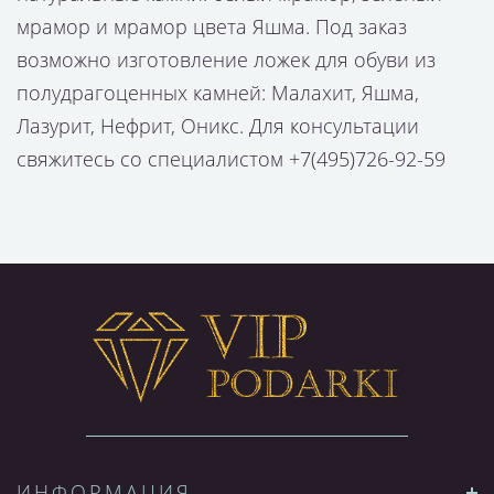
мрамор и мрамор цвета Яшма. Под заказ
возможно изготовление ложек для обуви из
полудрагоценных камней: Малахит, Яшма,
Лазурит, Нефрит, Оникс. Для консультации
свяжитесь со специалистом +7(495)726-92-59
ИНФОРМАЦИЯ