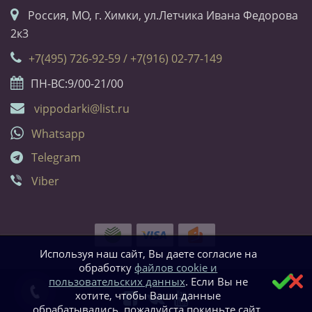
Россия, МО, г. Химки, ул.Летчика Ивана Федорова
2к3
+7(495) 726-92-59 / +7(916) 02-77-149
ПН-ВС:9/00-21/00
vippodarki@list.ru
Whatsapp
Telegram
Viber
Используя наш сайт, Вы даете согласие на
обработку
файлов cookie и
пользовательских данных
. Если Вы не
хотите, чтобы Ваши данные
обрабатывались, пожалуйста покиньте сайт.