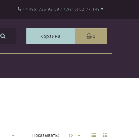
+7(495) 726-92-59 / +7(916) 02-77-149
Корзина
0
Показывать: