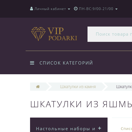
Личный кабинет
ПН-ВС:9/00-21/00
СПИСОК КАТЕГОРИЙ
Шкатулки из камня
Шкатулк
ШКАТУЛКИ ИЗ ЯШМ
Настольные наборы из
Спис