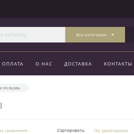
Все категории
ОПЛАТА
О НАС
ДОСТАВКА
КОНТАКТЫ
и из яшмы
Ы
Сортировать:
ок сравнения