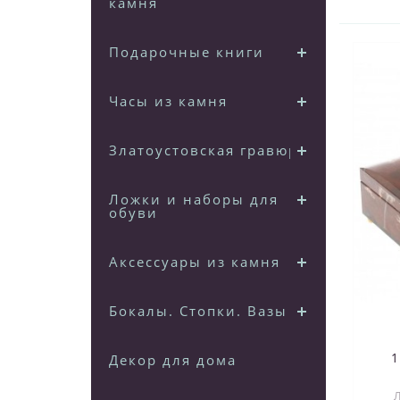
камня
Подарочные книги
Часы из камня
Златоустовская гравюра
Ложки и наборы для
обуви
Аксессуары из камня
Бокалы. Стопки. Вазы
1
Декор для дома
Л