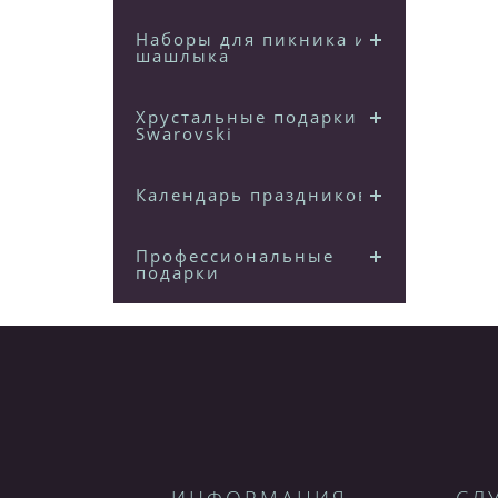
Наборы для пикника и
шашлыка
Хрустальные подарки
Swarovski
Календарь праздников
Профессиональные
подарки