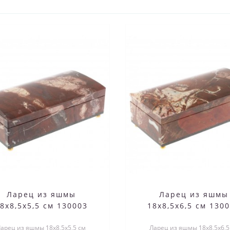
Ларец из яшмы
Ларец из яшмы
8х8,5х5,5 см 130003
18х8,5х6,5 см 130
арец из яшмы 18х8,5х5,5 см
Ларец из яшмы 18х8,5х6,5