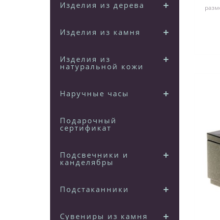
Изделия из дерева
разм
ра
Изделия из камня
Изделия из
натуральной кожи
Наручные часы
Подарочный
сертификат
Подсвечники и
канделябры
Подстаканники
Сувениры из камня