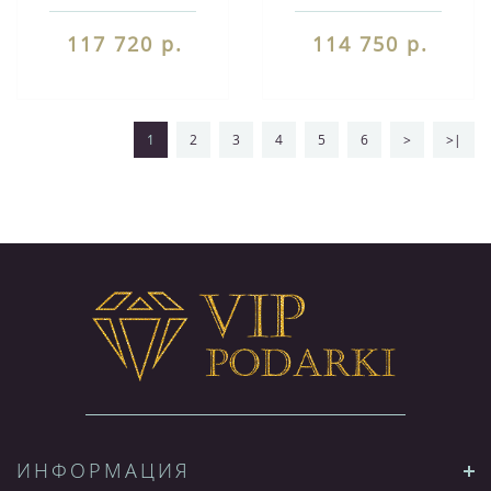
117 720 р.
114 750 р.
1
2
3
4
5
6
>
>|
ИНФОРМАЦИЯ