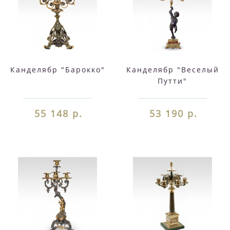
Канделябр "Барокко"
Канделябр "Веселый
Путти"
55 148 р.
53 190 р.