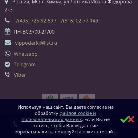
Россия, МО, г. Химки, ул.Летчика Ивана Федорова
2к3
+7(495) 726-92-59 / +7(916) 02-77-149
ПН-ВС:9/00-21/00
vippodarki@list.ru
Whatsapp
Telegram
Viber
Используя наш сайт, Вы даете согласие на
обработку
файлов cookie и
пользовательских данных
. Если Вы не
хотите, чтобы Ваши данные
обрабатывались, пожалуйста покиньте сайт.