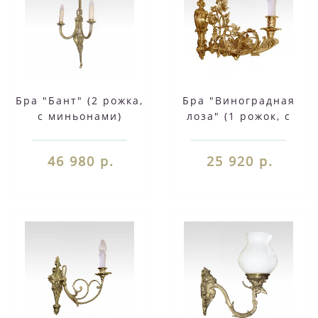
Бра "Бант" (2 рожка,
Бра "Виноградная
с миньонами)
лоза" (1 рожок, с
миньоном)
46 980 р.
25 920 р.