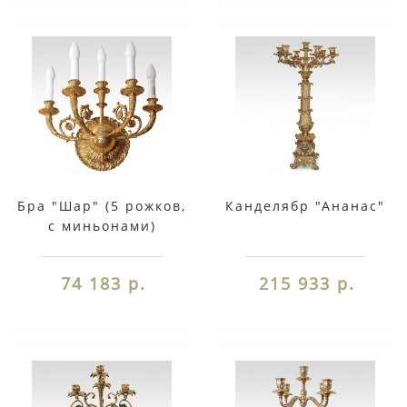
Бра "Шар" (5 рожков,
Канделябр "Ананас"
с миньонами)
74 183 р.
215 933 р.