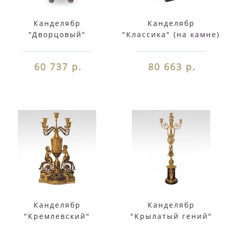
Канделябр
Канделябр
"Дворцовый"
"Классика" (на камне)
60 737 р.
80 663 р.
Канделябр
Канделябр
"Кремлевский"
"Крылатый гений"
(80 см.)