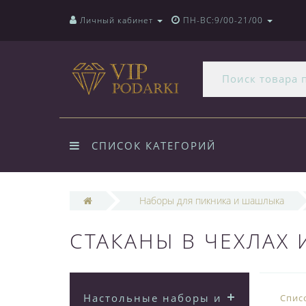
Личный кабинет
ПН-ВС:9/00-21/00
СПИСОК КАТЕГОРИЙ
Наборы для пикника и шашлыка
СТАКАНЫ В ЧЕХЛАХ
Настольные наборы из
Спис