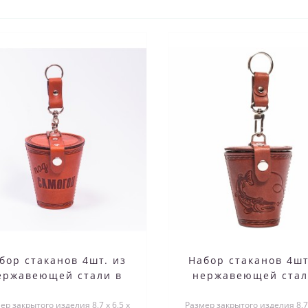
бор стаканов 4шт. из
Набор стаканов 4шт
ержавеющей стали в
нержавеющей стал
ехле из натуральной
чехле из натураль
ер закрытого изделия 8,7 х 6,5 х
кожи
Размер закрытого изделия 8,7 
кожи