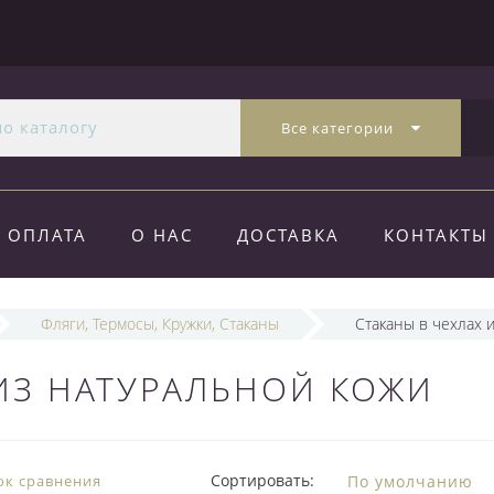
Все категории
ОПЛАТА
О НАС
ДОСТАВКА
КОНТАКТЫ
Фляги, Термосы, Кружки, Стаканы
Стаканы в чехлах 
 ИЗ НАТУРАЛЬНОЙ КОЖИ
Сортировать:
ок сравнения