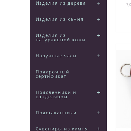
Изделия из дерева
7,
п
Изделия из камня
Изделия из
натуральной кожи
Наручные часы
Подарочный
сертификат
Подсвечники и
канделябры
Подстаканники
Сувениры из камня