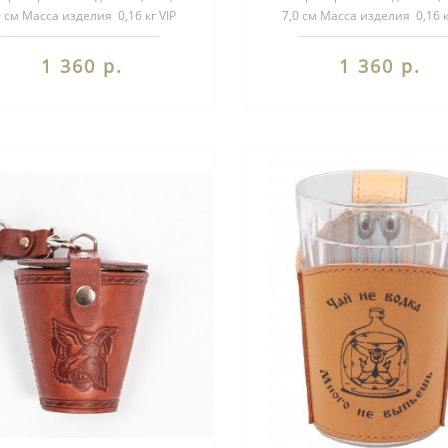
0 см Масса изделия 0,16 кг VIP
7,0 см Масса изделия 0,16 к
одарки Стаканы в чехлах и..
подарки Стаканы в чехлах 
1 360 р.
1 360 р.