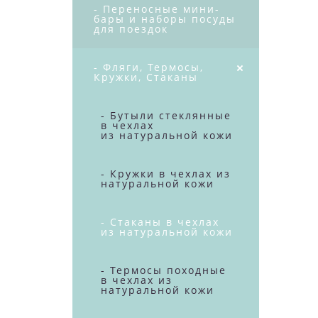
- Переносные мини-
бары и наборы посуды
для поездок
- Фляги, Термосы,
Кружки, Стаканы
- Бутыли стеклянные
в чехлах
из натуральной кожи
- Кружки в чехлах из
натуральной кожи
- Стаканы в чехлах
из натуральной кожи
- Термосы походные
в чехлах из
натуральной кожи