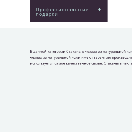
Профессиональные
подарки
В данной категории Стаканы в чехлах из натуральной ко
чехлах из натуральной кожи имеют гарантию производите
используется самое качественное сырье. Стаканы в чехла