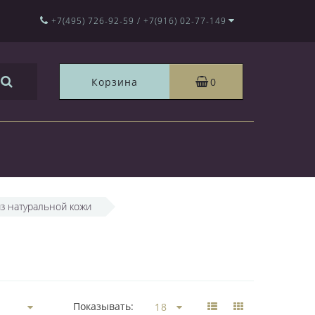
+7(495) 726-92-59 / +7(916) 02-77-149
Корзина
0
из натуральной кожи
Показывать: