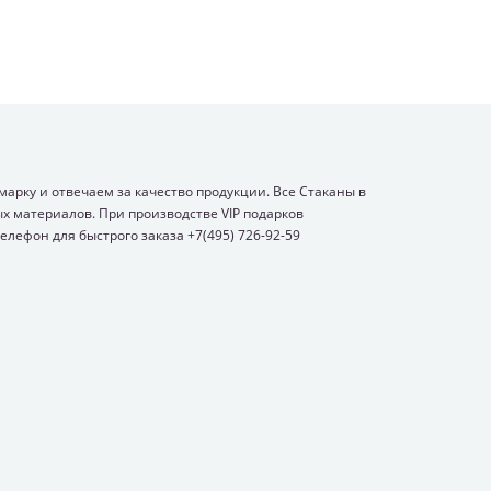
арку и отвечаем за качество продукции. Все Стаканы в
х материалов. При производстве VIP подарков
елефон для быстрого заказа +7(495) 726-92-59