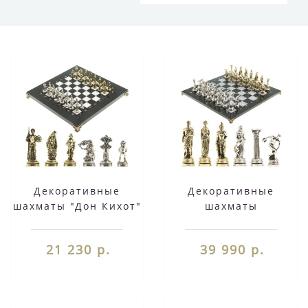
Декоративные
Декоративные
шахматы "Дон Кихот"
шахматы
доска 28х28 см из
"Олимпийские игры"
камня мрамор
доска 44х44 см
21 230 р.
39 990 р.
змеевик фигуры
камень серый
металлические
мрамор фигуры
металлические