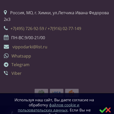
Россия, МО, г. Химки, ул.Летчика Ивана Федорова
2к3
+7(495) 726-92-59 / +7(916) 02-77-149
ПН-ВС:9/00-21/00
vippodarki@list.ru
Whatsapp
Telegram
Viber
Используя наш сайт, Вы даете согласие на
обработку
файлов cookie и
пользовательских данных
. Если Вы не