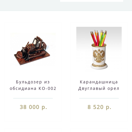
Бульдозер из
Карандашница
обсидиана КО-002
Двуглавый орел
белый мрамор
38 000 р.
8 520 р.