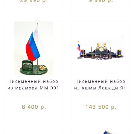
Письменный набор
Письменный набор
из мрамора ММ 001
из яшмы Лошади ЯН
015
8 400 р.
143 500 р.