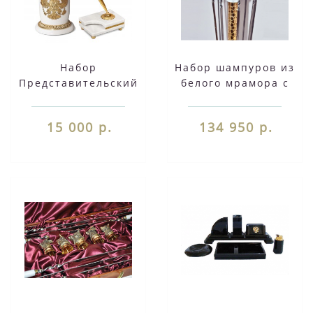
Набор
Набор шампуров из
Представительский
белого мрамора с
белый мрамор
головами зверей Ш
006
15 000 р.
134 950 р.