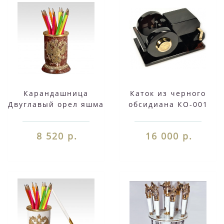
Карандашница
Каток из черного
Двуглавый орел яшма
обсидиана КО-001
8 520 р.
16 000 р.