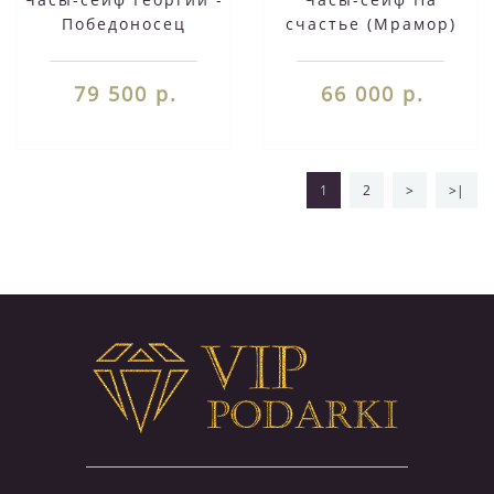
Победоносец
счастье (Мрамор)
(Мрамор)
79 500 р.
66 000 р.
1
2
>
>|