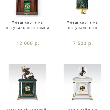
Флеш карта из
Флеш карта из
натурального камня
натурального
Малахит
мрамора (зеленый,
черный)
12 000 р.
7 500 р.
Часы-сейф Георгий -
Часы-сейф На