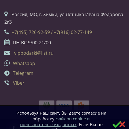
Россия, МО, г. Химки, ул.Летчика Ивана Федорова
2к3
+7(495) 726-92-59 / +7(916) 02-77-149
ПН-ВС:9/00-21/00
vippodarki@list.ru
Whatsapp
Telegram
Viber
Используя наш сайт, Вы даете согласие на
обработку
файлов cookie и
пользовательских данных
. Если Вы не