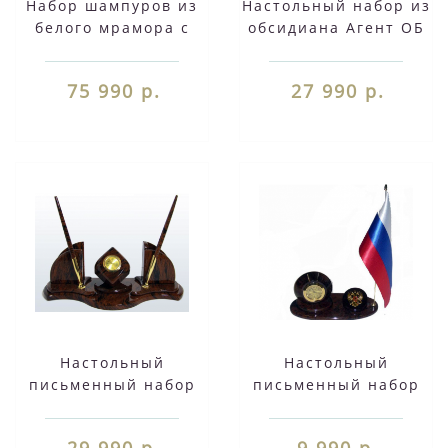
Набор шампуров из
Настольный набор из
белого мрамора с
обсидиана Агент ОБ
чарками Ш 008
009
75 990 р.
27 990 р.
Настольный
Настольный
письменный набор
письменный набор
ОМ-007
ОМ-018
29 990 р.
9 990 р.