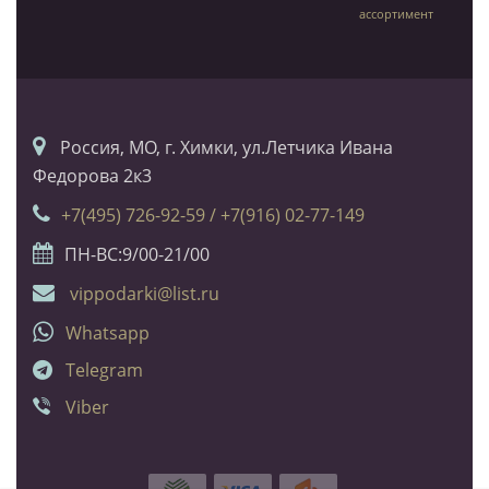
ассортимент
Россия, МО, г. Химки, ул.Летчика Ивана
Федорова 2к3
+7(495) 726-92-59 / +7(916) 02-77-149
ПН-ВС:9/00-21/00
vippodarki@list.ru
Whatsapp
Telegram
Viber