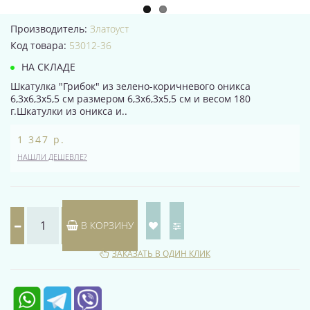
Производитель:
Златоуст
Код товара:
53012-36
НА СКЛАДЕ
Шкатулка "Грибок" из зелено-коричневого оникса
6,3х6,3х5,5 см размером 6,3х6,3х5,5 см и весом 180
г.Шкатулки из оникса и..
1 347 р.
НАШЛИ ДЕШЕВЛЕ?
В КОРЗИНУ
ЗАКАЗАТЬ В ОДИН КЛИК