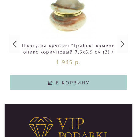
Шкатулка круглая "Грибок" камень
оникс коричневый 7,6х5,9 см (3) /
шкатулка для ювелирных украшений /
1 945 р.
для хранения бижутерии / шкатулка из
камня
В КОРЗИНУ