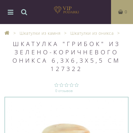
0
Шкатулки из камня
Шкатулки из оникса
ШКАТУЛКА "ГРИБОК" ИЗ
ЗЕЛЕНО-КОРИЧНЕВОГО
ОНИКСА 6,3Х6,3Х5,5 СМ
127322
0 отзывов