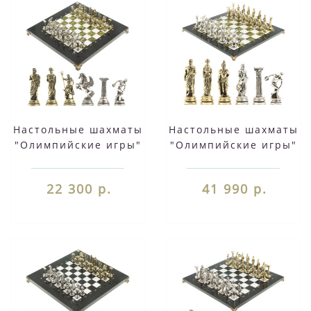
Настольные шахматы
Настольные шахматы
"Олимпийские игры"
"Олимпийские игры"
доска 28х28 см из
доска 44х44 см
камня мрамор
камень мрамор
22 300 р.
41 990 р.
змеевик фигуры
змеевик фигуры
металлические
металлические