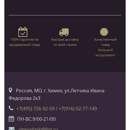
100% Гарантия на
Быстрая доставка
Качественный
продаваемый товар
по всей стране
товар
большой
ассортимент
Россия, МО, г. Химки, ул.Летчика Ивана
Федорова 2к3
+7(495) 726-92-59 / +7(916) 02-77-149
ПН-ВС:9/00-21/00
vippodarki@list.ru