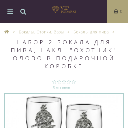
0
Бокалы. Стопки. Вазы
Бокалы для пива
НАБОР 2 БОКАЛА ДЛЯ
ПИВА, НАКЛ. "ОХОТНИК"
ОЛОВО В ПОДАРОЧНОЙ
КОРОБКЕ
0 отзывов