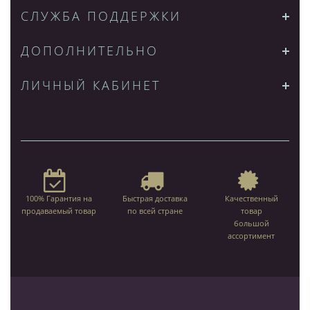
СЛУЖБА ПОДДЕРЖКИ
ДОПОЛНИТЕЛЬНО
ЛИЧНЫЙ КАБИНЕТ
100% Гарантия на
Быстрая доставка
Качественный
продаваемый товар
по всей стране
товар
большой
ассортимент