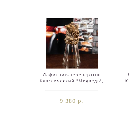
Лафитник-перевертыш
Классический "Медведь",
К
литье, коробка
9 380 р.