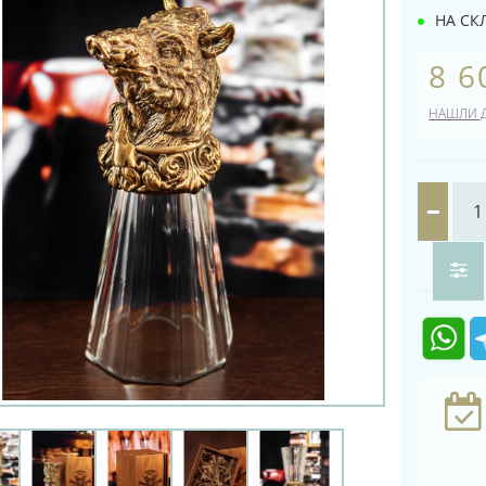
НА СК
8 6
НАШЛИ 