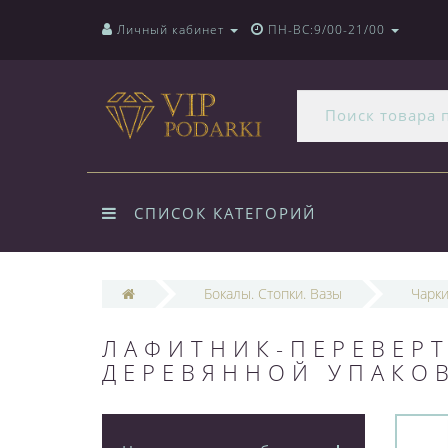
Личный кабинет
ПН-ВС:9/00-21/00
СПИСОК КАТЕГОРИЙ
Бокалы. Стопки. Вазы
Чарк
ЛАФИТНИК-ПЕРЕВЕРТ
ДЕРЕВЯННОЙ УПАКОВ