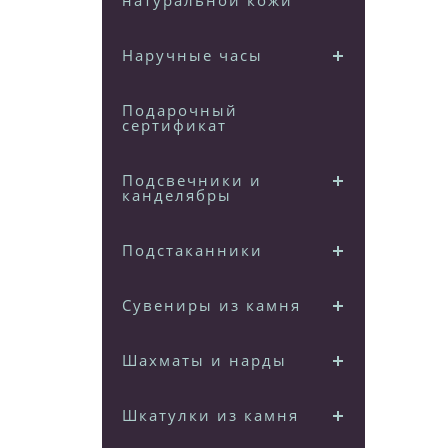
натуральной кожи
Наручные часы
Подарочный
сертификат
Подсвечники и
канделябры
Подстаканники
Сувениры из камня
Шахматы и нарды
Шкатулки из камня