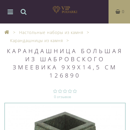
0
Настольные наборы из камня
Карандашницы из камня
КАРАНДАШНИЦА БОЛЬШАЯ
ИЗ ШАБРОВСКОГО
ЗМЕЕВИКА 9Х9Х14,5 СМ
126890
0 отзывов