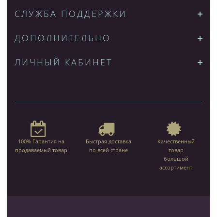
СЛУЖБА ПОДДЕРЖКИ
ДОПОЛНИТЕЛЬНО
ЛИЧНЫЙ КАБИНЕТ
100% Гарантия на
Быстрая доставка
Качественный
продаваемый товар
по всей стране
товар
большой
ассортимент