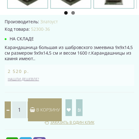
Производитель:
Златоуст
Код товара:
52300-36
НА СКЛАДЕ
Карандашница большая из шабровского змеевика 9х9х14,5
см размером 9х9х14,5 см и весом 1600 г.Карандашницы из
камня имеют..
2 520 р.
НАШЛИ ДЕШЕВЛЕ?
В КОРЗИНУ
ЗАКАЗАТЬ В ОДИН КЛИК