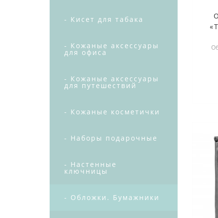
- Кисет для табака
«
- Кожаные аксессуары
Об
для офиса
пов
- Кожаные аксессуары
для путешествий
- Кожаные косметички
- Наборы подарочные
- Настенные
ключницы
- Обложки. Бумажники