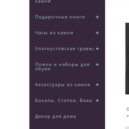
камня
Подарочные книги
Часы из камня
Златоустовская гравюра
Ложки и наборы для
обуви
Аксессуары из камня
Бокалы. Стопки. Вазы
Декор для дома
Об