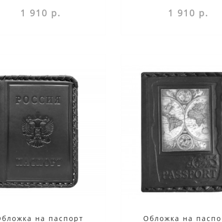
несет в себе н..
несет в себе н..
1 910 р.
1 910 р.
Обложка на паспорт
Обложка на паспо