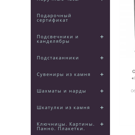
Подарочный
сертификат
Подсвечники и
канделябры
Подстаканники
Сувениры из камня
«
Шахматы и нарды
Об
пов
Шкатулки из камня
Ключницы. Картины.
Панно. Плакетки.