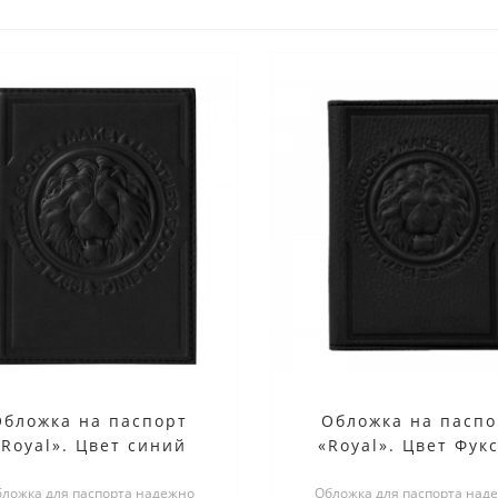
Обложка на паспорт
Обложка на паспо
«Royal». Цвет синий
«Royal». Цвет Фук
ложка для паспорта надежно
Обложка для паспорта над