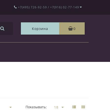
+7(495) 726-92-59 / +7(916) 02-77-149
Корзина
0
Показывать: