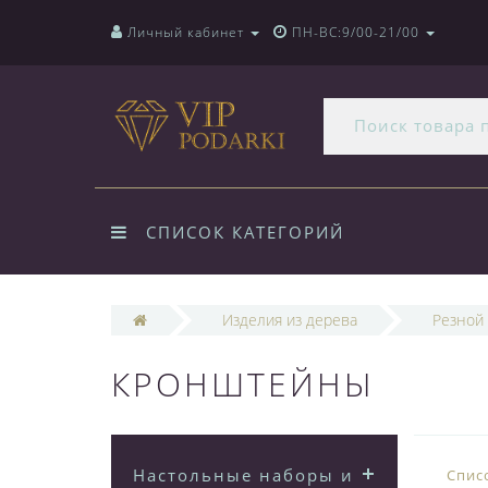
Личный кабинет
ПН-ВС:9/00-21/00
СПИСОК КАТЕГОРИЙ
Изделия из дерева
Резной
КРОНШТЕЙНЫ
Настольные наборы из
Спис