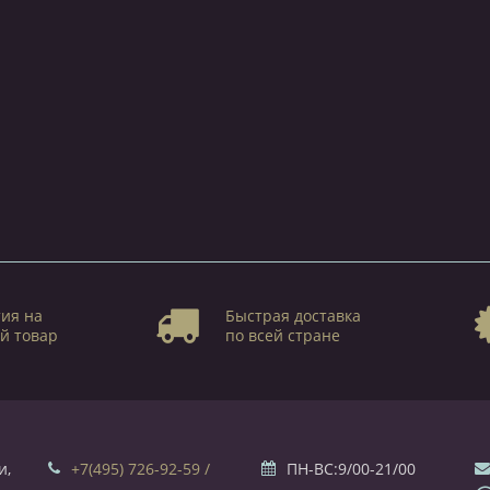
ия на
Быстрая доставка
й товар
по всей стране
и,
+7(495) 726-92-59 /
ПН-ВС:9/00-21/00