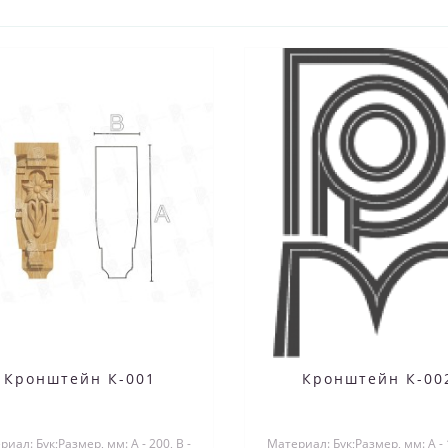
Кронштейн К-001
Кронштейн К-00
иал: Бук;Размер, мм: А - 200, B -
Материал: Бук;Размер, мм: А - 1