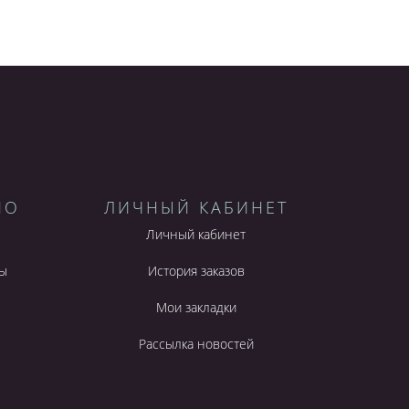
НО
ЛИЧНЫЙ КАБИНЕТ
Личный кабинет
ы
История заказов
Мои закладки
Рассылка новостей