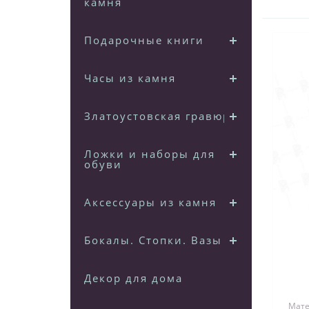
камня
Подарочные книги
Часы из камня
Златоустовская гравюра
Ложки и наборы для
обуви
Аксессуары из камня
Бокалы. Стопки. Вазы
Декор для дома
Матер