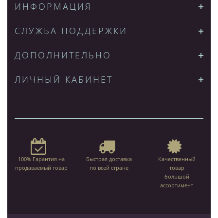
ИНФОРМАЦИЯ
СЛУЖБА ПОДДЕРЖКИ
ДОПОЛНИТЕЛЬНО
ЛИЧНЫЙ КАБИНЕТ
100% Гарантия на
Быстрая доставка
Качественный
продаваемый товар
по всей стране
товар
большой
ассортимент