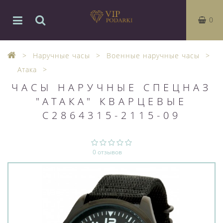
0
Наручные часы
Военные наручные часы
Атака
ЧАСЫ НАРУЧНЫЕ СПЕЦНАЗ
"АТАКА" КВАРЦЕВЫЕ
С2864315-2115-09
0 отзывов